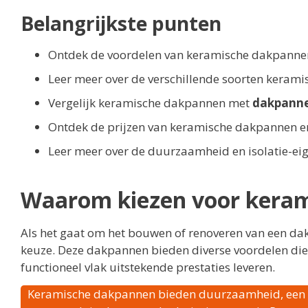
Belangrijkste punten
Ontdek de voordelen van keramische dakpannen,
Leer meer over de verschillende soorten keram
Vergelijk keramische dakpannen met
dakpanne
Ontdek de prijzen van keramische dakpannen en
Leer meer over de duurzaamheid en isolatie-
Waarom kiezen voor kera
Als het gaat om het bouwen of renoveren van een da
keuze. Deze dakpannen bieden diverse voordelen die 
functioneel vlak uitstekende prestaties leveren.
Keramische dakpannen bieden duurzaamheid, een sti