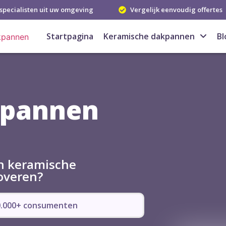
specialisten uit uw omgeving
Vergelijk eenvoudig offertes
Startpagina
Keramische dakpannen
Bl
kpannen
in keramische
overen?
50.000+ consumenten