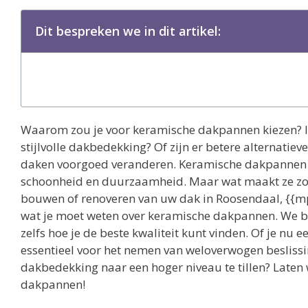
Dit bespreken we in dit artikel:
Waarom zou je voor keramische dakpannen kiezen? Is
stijlvolle dakbedekking? Of zijn er betere alternatie
daken voorgoed veranderen. Keramische dakpannen 
schoonheid en duurzaamheid. Maar wat maakt ze zo 
bouwen of renoveren van uw dak in Roosendaal, {{mpg
wat je moet weten over keramische dakpannen. We bes
zelfs hoe je de beste kwaliteit kunt vinden. Of je nu 
essentieel voor het nemen van weloverwogen beslissi
dakbedekking naar een hoger niveau te tillen? Late
dakpannen!