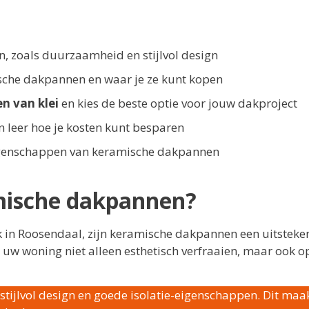
 zoals duurzaamheid en stijlvol design
ische dakpannen en waar je ze kunt kopen
n van klei
en kies de beste optie voor jouw dakproject
 leer hoe je kosten kunt besparen
eigenschappen van keramische dakpannen
mische dakpannen?
k in Roosendaal, zijn keramische dakpannen een uitstek
uw woning niet alleen esthetisch verfraaien, maar ook o
jlvol design en goede isolatie-eigenschappen. Dit maak