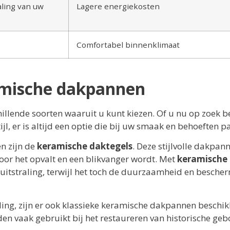
aling van uw
Lagere energiekosten
Comfortabel binnenklimaat
amische dakpannen
illende soorten waaruit u kunt kiezen. Of u nu op zoek b
, er is altijd een optie die bij uw smaak en behoeften pa
n zijn de
keramische daktegels
. Deze stijlvolle dakpan
oor het opvalt en een blikvanger wordt. Met
keramische
uitstraling, terwijl het toch de duurzaamheid en besche
aling, zijn er ook klassieke keramische dakpannen beschi
n vaak gebruikt bij het restaureren van historische ge