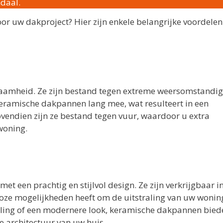
daal.
 uw dakproject? Hier zijn enkele belangrijke voordelen
amheid. Ze zijn bestand tegen extreme weersomstandi
 keramische dakpannen lang mee, wat resulteert in een
ovendien zijn ze bestand tegen vuur, waardoor u extra
woning.
een prachtig en stijlvol design. Ze zijn verkrijgbaar i
loze mogelijkheden heeft om de uitstraling van uw wonin
traling of een modernere look, keramische dakpannen bied
de architectuur van uw huis.