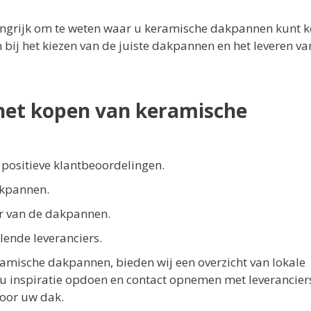
angrijk om te weten waar u keramische dakpannen kunt 
bij het kiezen van de juiste dakpannen en het leveren va
 het kopen van keramische
 positieve klantbeoordelingen.
akpannen.
r van de dakpannen.
llende leveranciers.
eramische dakpannen, bieden wij een overzicht van lokale
u inspiratie opdoen en contact opnemen met leveranciers
voor uw dak.