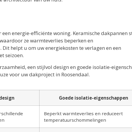
or een energie-efficiënte woning. Keramische dakpannen 
 waardoor ze warmteverlies beperken en
Dit helpt u om uw energiekosten te verlagen en een
t seizoen.
zaamheid, een stijlvol design en goede isolatie-eigensc
uze voor uw dakproject in Roosendaal.
 design
Goede isolatie-eigenschappen
rschillende
Beperkt warmteverlies en reduceert
en
temperatuurschommelingen