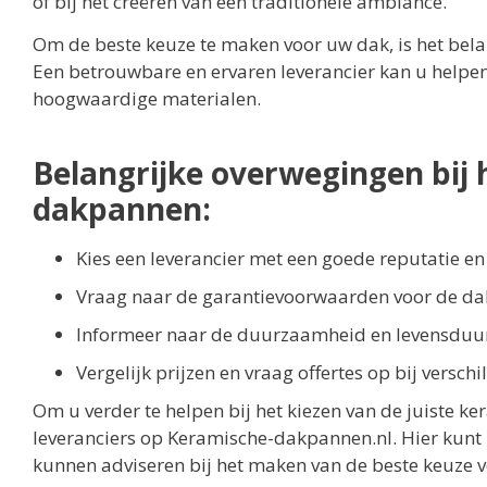
of bij het creëren van een traditionele ambiance.
Om de beste keuze te maken voor uw dak, is het bel
Een betrouwbare en ervaren leverancier kan u helpen 
hoogwaardige materialen.
Belangrijke overwegingen bij
dakpannen:
Kies een leverancier met een goede reputatie en
Vraag naar de garantievoorwaarden voor de d
Informeer naar de duurzaamheid en levensduu
Vergelijk prijzen en vraag offertes op bij verschi
Om u verder te helpen bij het kiezen van de juiste k
leveranciers op Keramische-dakpannen.nl. Hier kunt 
kunnen adviseren bij het maken van de beste keuze 