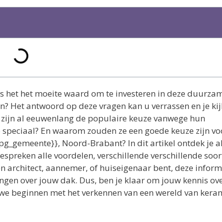
 het het moeite waard om te investeren in deze duurza
ven? Het antwoord op deze vragen kan u verrassen en je ki
zijn al eeuwenlang de populaire keuze vanwege hun
speciaal? En waarom zouden ze een goede keuze zijn vo
_gemeente}}, Noord-Brabant? In dit artikel ontdek je al
preken alle voordelen, verschillende verschillende soor
een architect, aannemer, of huiseigenaar bent, deze inform
ngen over jouw dak. Dus, ben je klaar om jouw kennis ov
n we beginnen met het verkennen van een wereld van kera