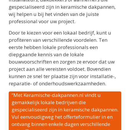
gespecialiseerd zijn in keramische dakpannen,
wij helpen u bij het vinden van de juiste
professional voor uw project.
Door te kiezen voor een lokaal bedrijf, kunt u
profiteren van verschillende voordelen. Ten
eerste hebben lokale professionals een
diepgaande kennis van de lokale
bouwvoorschriften en zorgen ze ervoor dat uw
project aan alle vereisten voldoet. Bovendien
kunnen ze snel ter plaatse zijn voor installatie-,
reparatie- of onderhoudswerkzaamheden.
“Met Keramische-dakpannen.nl vindt u
gemakkelijk lokale bedrijven die
gespecialiseerd zijn in keramische dakpannen.
Vul eenvoudigweg het offerteformulier in en
ontvang binnen enkele dagen verschillende