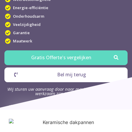
Energie-efficiëntie
Onderhoudsarm
Veelzijdigheid
Garantie
Maatwerk
Gratis Offerte's vergelijken
Bel mij terug
Wij sturen uw aanvraag door naar maximaal 4 bedrijven die
werkzaam zijn in uw omgeving.