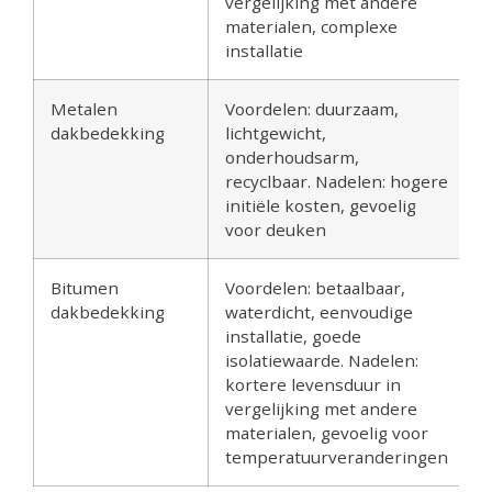
vergelijking met andere
materialen, complexe
installatie
Metalen
Voordelen: duurzaam,
dakbedekking
lichtgewicht,
onderhoudsarm,
recyclbaar. Nadelen: hogere
initiële kosten, gevoelig
voor deuken
Bitumen
Voordelen: betaalbaar,
dakbedekking
waterdicht, eenvoudige
installatie, goede
isolatiewaarde. Nadelen:
kortere levensduur in
vergelijking met andere
materialen, gevoelig voor
temperatuurveranderingen