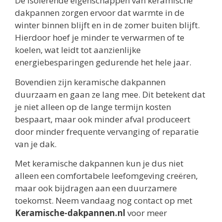
De isolerende eigenschappen van keramische
dakpannen zorgen ervoor dat warmte in de
winter binnen blijft en in de zomer buiten blijft.
Hierdoor hoef je minder te verwarmen of te
koelen, wat leidt tot aanzienlijke
energiebesparingen gedurende het hele jaar.
Bovendien zijn keramische dakpannen
duurzaam en gaan ze lang mee. Dit betekent dat
je niet alleen op de lange termijn kosten
bespaart, maar ook minder afval produceert
door minder frequente vervanging of reparatie
van je dak.
Met keramische dakpannen kun je dus niet
alleen een comfortabele leefomgeving creëren,
maar ook bijdragen aan een duurzamere
toekomst. Neem vandaag nog contact op met
Keramische-dakpannen.nl
voor meer