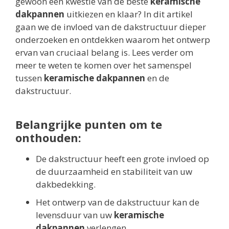
gewoon een kwestie van de beste
keramische
dakpannen
uitkiezen en klaar? In dit artikel
gaan we de invloed van de dakstructuur dieper
onderzoeken en ontdekken waarom het ontwerp
ervan van cruciaal belang is. Lees verder om
meer te weten te komen over het samenspel
tussen
keramische dakpannen
en de
dakstructuur.
Belangrijke punten om te
onthouden:
De dakstructuur heeft een grote invloed op
de duurzaamheid en stabiliteit van uw
dakbedekking.
Het ontwerp van de dakstructuur kan de
levensduur van uw
keramische
dakpannen
verlengen.