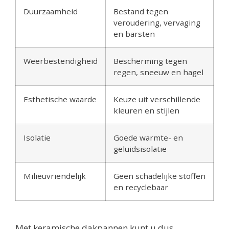
Duurzaamheid
Bestand tegen
veroudering, vervaging
en barsten
Weerbestendigheid
Bescherming tegen
regen, sneeuw en hagel
Esthetische waarde
Keuze uit verschillende
kleuren en stijlen
Isolatie
Goede warmte- en
geluidsisolatie
Milieuvriendelijk
Geen schadelijke stoffen
en recyclebaar
Met keramische dakpannen kunt u dus