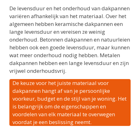
De levensduur en het onderhoud van dakpannen
variëren afhankelijk van het materiaal. Over het
algemeen hebben keramische dakpannen een
lange levensduur en vereisen ze weinig
onderhoud. Betonnen dakpannen en natuurleien
hebben ook een goede levensduur, maar kunnen
wat meer onderhoud nodig hebben. Metalen
dakpannen hebben een lange levensduur en zijn
vrijwel onderhoudsvrij.
De keuze voor het juiste materiaal voor
dakpannen hangt af van je persoonlijke
voorkeur, budget en de stijl van je woning. Het
is belangrijk om de eigenschappen en
voordelen van elk materiaal te overwegen
voordat je een beslissing neemt.