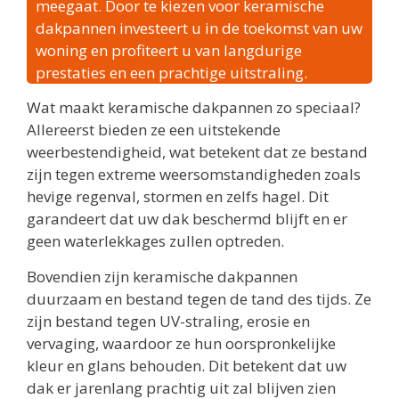
meegaat. Door te kiezen voor keramische
dakpannen investeert u in de toekomst van uw
woning en profiteert u van langdurige
prestaties en een prachtige uitstraling.
Wat maakt keramische dakpannen zo speciaal?
Allereerst bieden ze een uitstekende
weerbestendigheid, wat betekent dat ze bestand
zijn tegen extreme weersomstandigheden zoals
hevige regenval, stormen en zelfs hagel. Dit
garandeert dat uw dak beschermd blijft en er
geen waterlekkages zullen optreden.
Bovendien zijn keramische dakpannen
duurzaam en bestand tegen de tand des tijds. Ze
zijn bestand tegen UV-straling, erosie en
vervaging, waardoor ze hun oorspronkelijke
kleur en glans behouden. Dit betekent dat uw
dak er jarenlang prachtig uit zal blijven zien