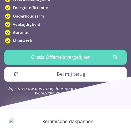
Energie-efficiëntie
Onderhoudsarm
Veelzijdigheid
Garantie
Maatwerk
Gratis Offerte's vergelijken
Bel mij terug
Wij sturen uw aanvraag door naar maximaal 4 bedrijven die
werkzaam zijn in uw omgeving.