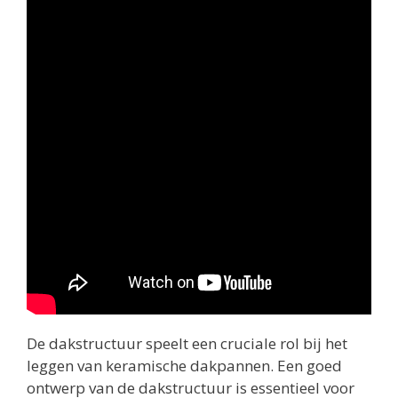
De dakstructuur speelt een cruciale rol bij het
leggen van keramische dakpannen. Een goed
ontwerp van de dakstructuur is essentieel voor