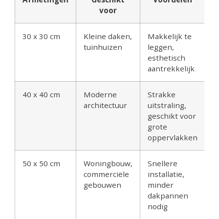
voor
30 x 30 cm
Kleine daken,
Makkelijk te
tuinhuizen
leggen,
esthetisch
aantrekkelijk
40 x 40 cm
Moderne
Strakke
architectuur
uitstraling,
geschikt voor
grote
oppervlakken
50 x 50 cm
Woningbouw,
Snellere
commerciële
installatie,
gebouwen
minder
dakpannen
nodig