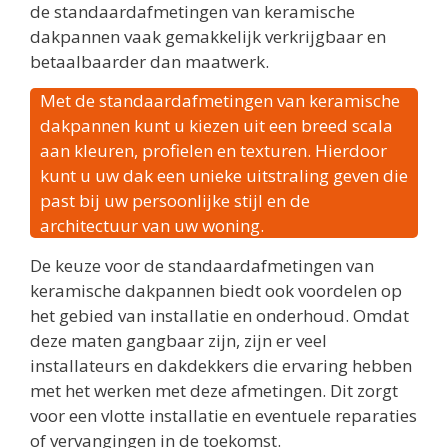
de standaardafmetingen van keramische
dakpannen vaak gemakkelijk verkrijgbaar en
betaalbaarder dan maatwerk.
Met de standaardafmetingen van keramische
dakpannen kunt u kiezen uit een breed scala
aan kleuren, profielen en texturen. Hierdoor
kunt u uw dak een unieke uitstraling geven die
past bij uw persoonlijke stijl en de
architectuur van uw woning.
De keuze voor de standaardafmetingen van
keramische dakpannen biedt ook voordelen op
het gebied van installatie en onderhoud. Omdat
deze maten gangbaar zijn, zijn er veel
installateurs en dakdekkers die ervaring hebben
met het werken met deze afmetingen. Dit zorgt
voor een vlotte installatie en eventuele reparaties
of vervangingen in de toekomst.