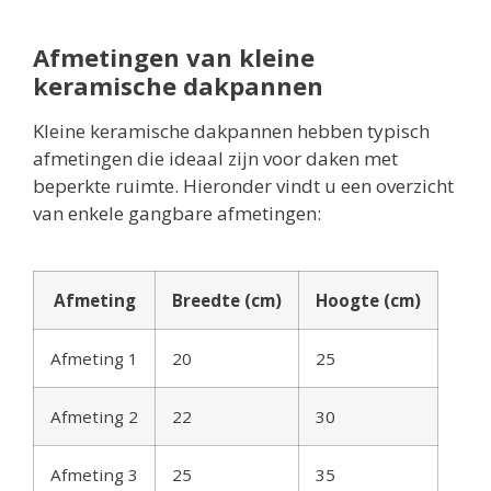
Afmetingen van kleine
keramische dakpannen
Kleine keramische dakpannen hebben typisch
afmetingen die ideaal zijn voor daken met
beperkte ruimte. Hieronder vindt u een overzicht
van enkele gangbare afmetingen:
Afmeting
Breedte (cm)
Hoogte (cm)
Afmeting 1
20
25
Afmeting 2
22
30
Afmeting 3
25
35