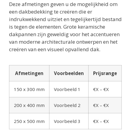
Deze afmetingen geven u de mogelijkheid om
een dakbedekking te creëren die er
indrukwekkend uitziet en tegelijkertijd bestand
is tegen de elementen. Grote keramische
dakpannen zijn geweldig voor het accentueren
van moderne architecturale ontwerpen en het
creëren van een visueel opvallend dak.
Afmetingen
Voorbeelden
Prijsrange
150 x 300 mm
Voorbeeld 1
€X – €X
200 x 400 mm
Voorbeeld 2
€X – €X
250 x 500 mm
Voorbeeld 3
€X – €X