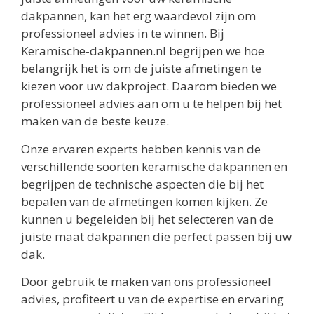
dakpannen, kan het erg waardevol zijn om
professioneel advies in te winnen. Bij
Keramische-dakpannen.nl begrijpen we hoe
belangrijk het is om de juiste afmetingen te
kiezen voor uw dakproject. Daarom bieden we
professioneel advies aan om u te helpen bij het
maken van de beste keuze.
Onze ervaren experts hebben kennis van de
verschillende soorten keramische dakpannen en
begrijpen de technische aspecten die bij het
bepalen van de afmetingen komen kijken. Ze
kunnen u begeleiden bij het selecteren van de
juiste maat dakpannen die perfect passen bij uw
dak.
Door gebruik te maken van ons professioneel
advies, profiteert u van de expertise en ervaring