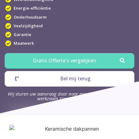
Energie-efficiëntie
Onderhoudsarm
Veelzijdigheid
Garantie
Maatwerk
Gratis Offerte's vergelijken
Bel mij terug
Wij sturen uw aanvraag door naar maximaal 4 bedrijven die
werkzaam zijn in uw omgeving.