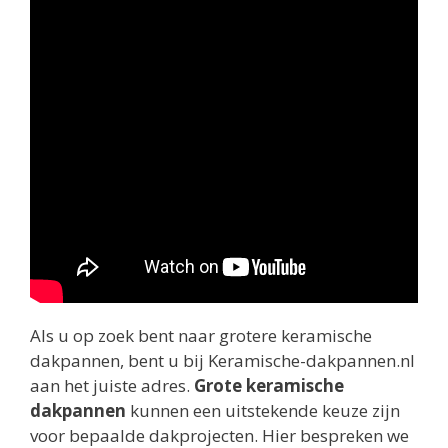
Als u op zoek bent naar grotere keramische
dakpannen, bent u bij Keramische-dakpannen.nl
aan het juiste adres.
Grote keramische
dakpannen
kunnen een uitstekende keuze zijn
voor bepaalde dakprojecten. Hier bespreken we